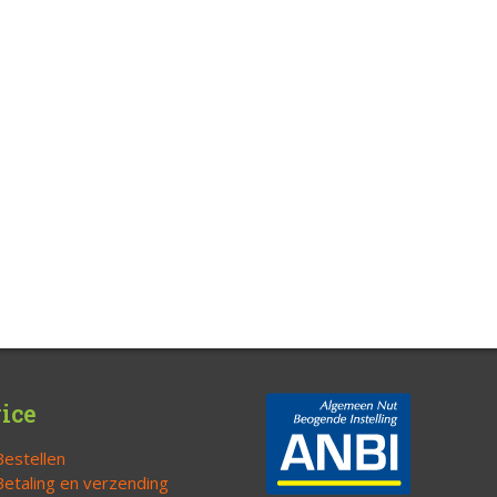
ice
Bestellen
Betaling en verzending