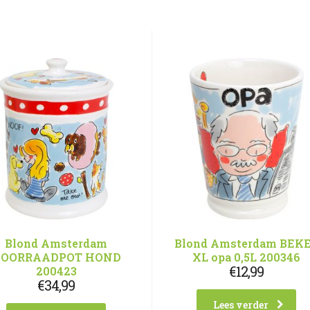
Blond Amsterdam
Blond Amsterdam BEK
OORRAADPOT HOND
XL opa 0,5L 200346
€
12,99
200423
€
34,99
Lees verder