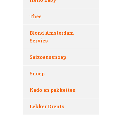
Thee
Blond Amsterdam
Servies
Seizoenssnoep
Snoep
Kado en pakketten
Lekker Drents