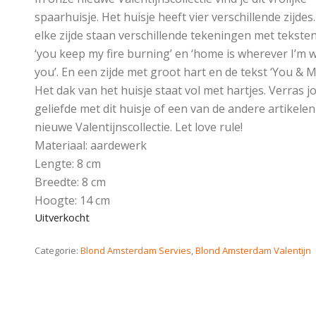
spaarhuisje. Het huisje heeft vier verschillende zijdes
elke zijde staan verschillende tekeningen met teksten
‘you keep my fire burning’ en ‘home is wherever I’m w
you’. En een zijde met groot hart en de tekst ‘You & M
Het dak van het huisje staat vol met hartjes. Verras 
geliefde met dit huisje of een van de andere artikelen
nieuwe Valentijnscollectie. Let love rule!
Materiaal: aardewerk
Lengte: 8 cm
Breedte: 8 cm
Hoogte: 14 cm
Uitverkocht
Categorie:
Blond Amsterdam Servies
,
Blond Amsterdam Valentijn