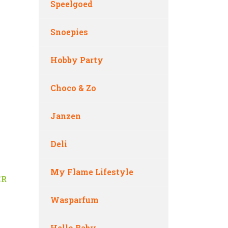
Speelgoed
Snoepies
Hobby Party
Choco & Zo
Janzen
Deli
My Flame Lifestyle
ER
Wasparfum
Hello Baby