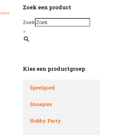
Zoek een product
rvies
Zoek
×
Kies een productgroep
Speelgoed
Snoepies
Hobby Party