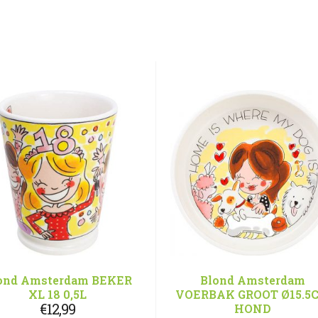
ond Amsterdam BEKER
Blond Amsterdam
XL 18 0,5L
VOERBAK GROOT Ø15.5
€
12,99
HOND