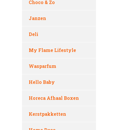
Choco & Zo
Janzen
Deli
My Flame Lifestyle
Wasparfum
Hello Baby
Horeca Afhaal Boxen
Kerstpakketten
Home Deco