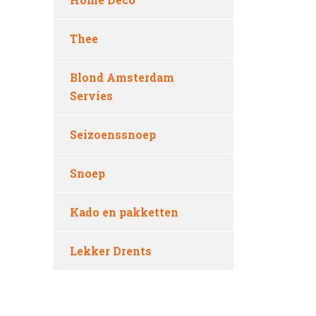
Thee
Blond Amsterdam
Servies
Seizoenssnoep
Snoep
Kado en pakketten
Lekker Drents