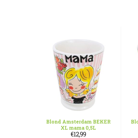
Blond Amsterdam BEKER
Bl
XL mama 0,5L
€
12,99