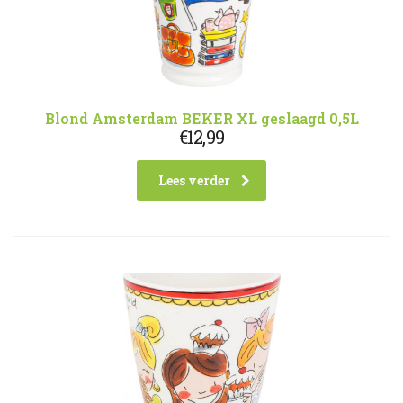
Blond Amsterdam BEKER XL geslaagd 0,5L
€
12,99
Lees verder