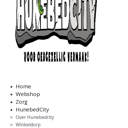
Home
Webshop
Zorg
HunebedCity
Over Hunebedcity
Winkeldorp