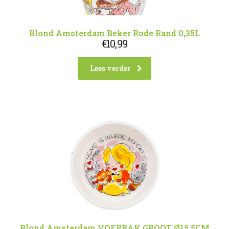
Blond Amsterdam Beker Rode Rand 0,35L
€
10,99
Lees verder
Blond Amsterdam VOERBAK GROOT Ø15.5CM