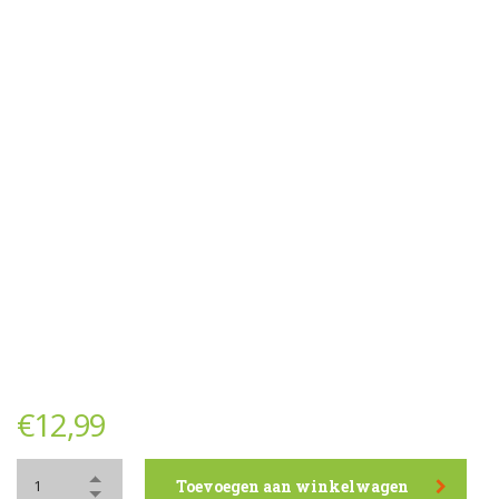
€
12,99
Toevoegen aan winkelwagen