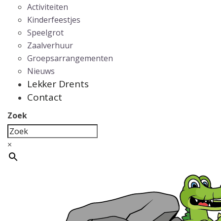
Activiteiten
Kinderfeestjes
Speelgrot
Zaalverhuur
Groepsarrangementen
Nieuws
Lekker Drents
Contact
Zoek
×