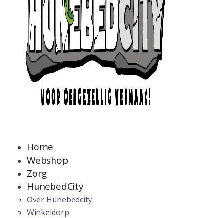
Home
Webshop
Zorg
HunebedCity
Over Hunebedcity
Winkeldorp