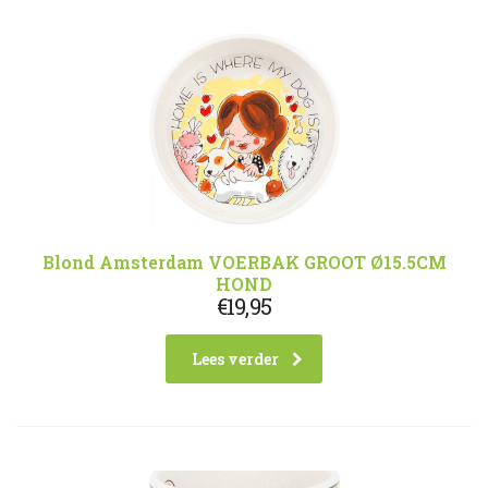
Blond Amsterdam VOERBAK GROOT Ø15.5CM
HOND
€
19,95
Lees verder