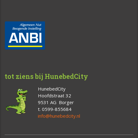
tot ziens bij HunebedCity
HunebedCity
Hoofdstraat 32
9531 AG Borger
t. 0599-855684
info@hunebedcity.nl