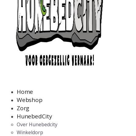
Home
Webshop
Zorg
HunebedCity
Over Hunebedcity
Winkeldorp