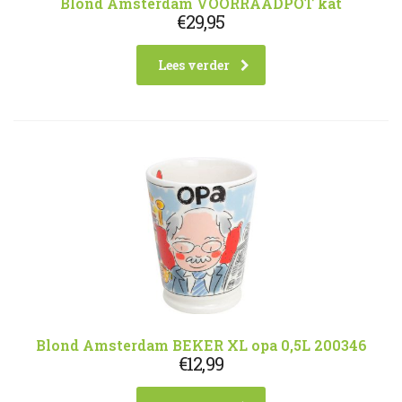
Blond Amsterdam VOORRAADPOT kat
€
29,95
Lees verder
Blond Amsterdam BEKER XL opa 0,5L 200346
€
12,99