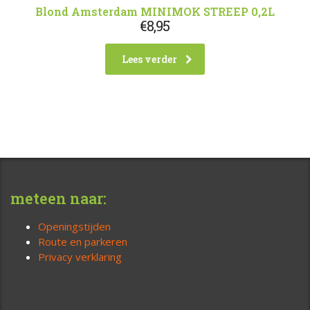
Blond Amsterdam MINIMOK STREEP 0,2L
€
8,95
Lees verder
meteen naar:
Openingstijden
Route en parkeren
Privacy verklaring