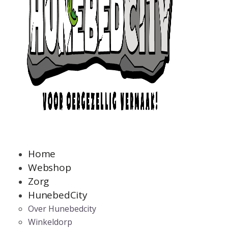
Home
Webshop
Zorg
HunebedCity
Over Hunebedcity
Winkeldorp