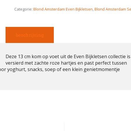
Categorie:
Blond Amsterdam Even Bijkletsen
,
Blond Amsterdam Se
beschrijving
Deze 13 cm kom op voet uit de Even Bijkletsen collectie is
versierd met zachte roze hartjes en past perfect tussen
voor yoghurt, snacks, soep of een klein genietmomentje