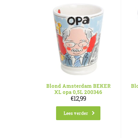
Blond Amsterdam BEKER
Bl
XL opa 0,5L 200346
€
12,99
Lees verder