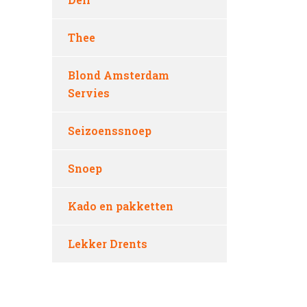
Thee
Blond Amsterdam
Servies
Seizoenssnoep
Snoep
Kado en pakketten
Lekker Drents