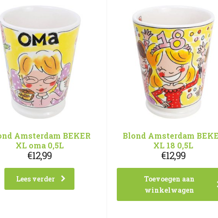
ond Amsterdam BEKER
Blond Amsterdam BEK
XL oma 0,5L
XL 18 0,5L
€
12,99
€
12,99
Lees verder
Toevoegen aan
winkelwagen