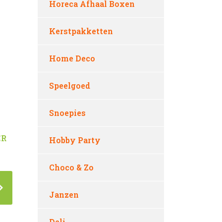
Horeca Afhaal Boxen
Kerstpakketten
Home Deco
Speelgoed
Snoepies
ER
Hobby Party
Choco & Zo
Janzen
Deli