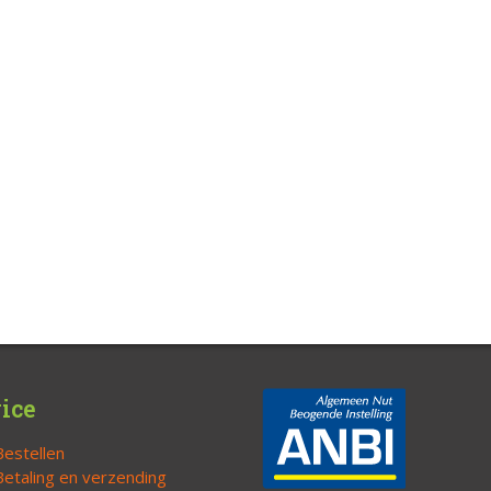
ice
Bestellen
Betaling en verzending