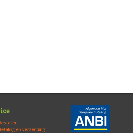
ice
Bestellen
Betaling en verzending