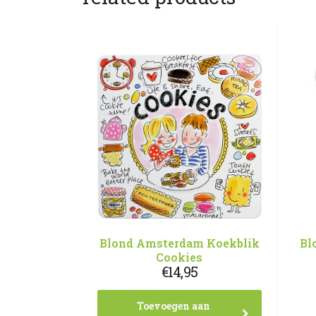
Blond Amsterdam Koekblik
Bl
Cookies
€
14,95
Toevoegen aan