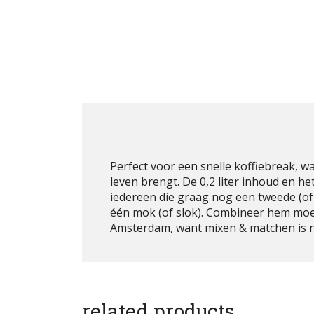
Perfect voor een snelle koffiebreak, wa
leven brengt. De 0,2 liter inhoud en
iedereen die graag nog een tweede (of 
één mok (of slok). Combineer hem moe
Amsterdam, want mixen & matchen is nat
related products