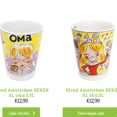
ond Amsterdam BEKER
Blond Amsterdam BEK
XL oma 0,5L
XL 18 0,5L
€
12,99
€
12,99
Lees verder
Toevoegen aan