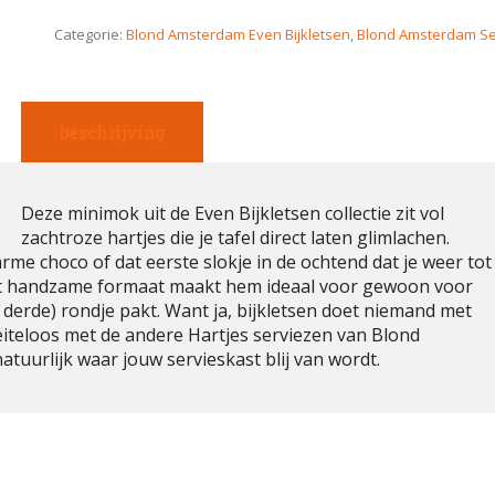
Categorie:
Blond Amsterdam Even Bijkletsen
,
Blond Amsterdam Se
beschrijving
Deze minimok uit de Even Bijkletsen collectie zit vol
zachtroze hartjes die je tafel direct laten glimlachen.
rme choco of dat eerste slokje in de ochtend dat je weer tot
 het handzame formaat maakt hem ideaal voor gewoon voor
derde) rondje pakt. Want ja, bijkletsen doet niemand met
iteloos met de andere Hartjes serviezen van Blond
uurlijk waar jouw servieskast blij van wordt.