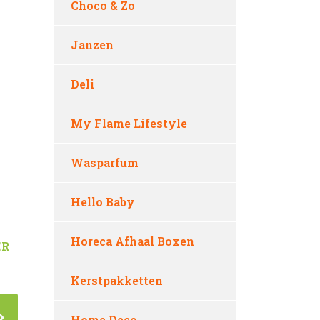
Choco & Zo
Janzen
Deli
My Flame Lifestyle
Wasparfum
Hello Baby
Horeca Afhaal Boxen
ER
Kerstpakketten
Home Deco