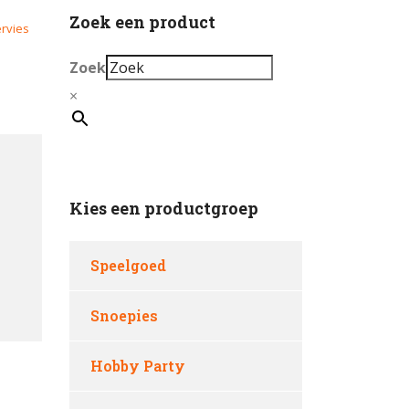
Zoek een product
rvies
Zoek
×
Kies een productgroep
Speelgoed
Snoepies
Hobby Party