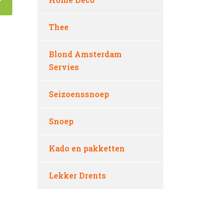
Thee
Blond Amsterdam
Servies
Seizoenssnoep
Snoep
Kado en pakketten
Lekker Drents