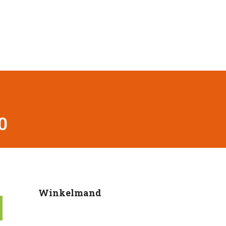
0
Winkelmand