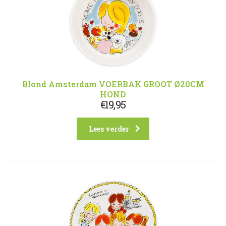
Blond Amsterdam VOERBAK GROOT Ø20CM
HOND
€
19,95
Lees verder