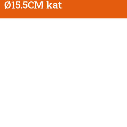
Ø15.5CM kat