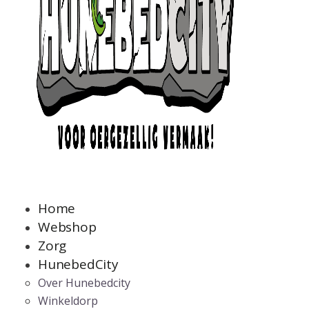
Home
Webshop
Zorg
HunebedCity
Over Hunebedcity
Winkeldorp