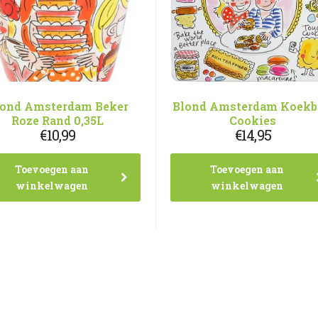
lond Amsterdam Beker
Blond Amsterdam Koekb
Roze Rand 0,35L
Cookies
€
10,99
€
14,95
Toevoegen aan
Toevoegen aan
winkelwagen
winkelwagen