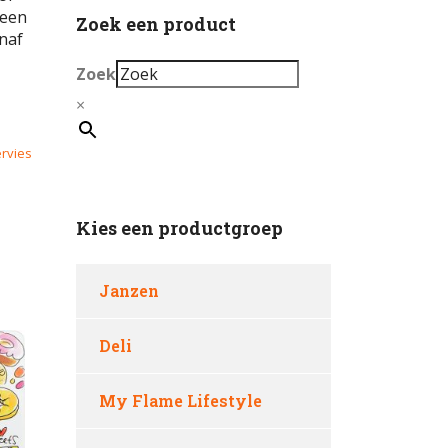
 een
Zoek een product
naf
Zoek
×
rvies
Kies een productgroep
Janzen
Deli
My Flame Lifestyle