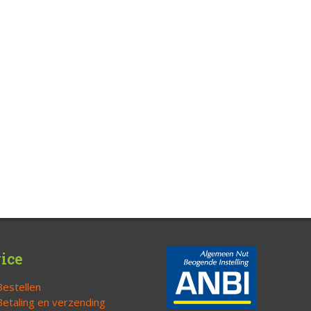
ice
Bestellen
Betaling en verzending