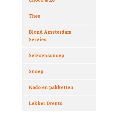
Thee
Blond Amsterdam
Servies
Seizoenssnoep
Snoep
Kado en pakketten
Lekker Drents