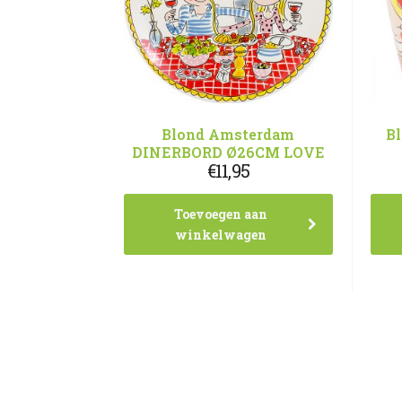
Blond Amsterdam
B
DINERBORD Ø26CM LOVE
€
11,95
Toevoegen aan
winkelwagen