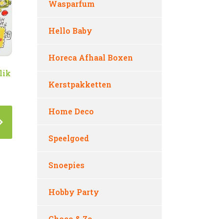
Wasparfum
Hello Baby
Horeca Afhaal Boxen
lik
Kerstpakketten
Home Deco
Speelgoed
Snoepies
Hobby Party
Choco & Zo