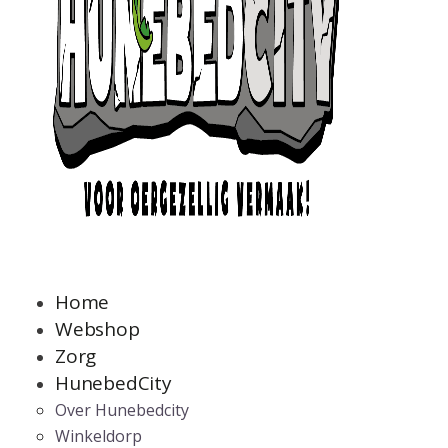
Home
Webshop
Zorg
HunebedCity
Over Hunebedcity
Winkeldorp