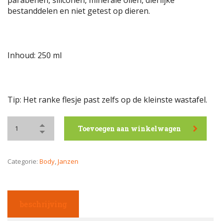
parabenen, siliconen, minerale oliën, dierlijke
bestanddelen en niet getest op dieren.
Inhoud: 250 ml
Tip: Het ranke flesje past zelfs op de kleinste wastafel.
Toevoegen aan winkelwagen
Categorie:
Body
,
Janzen
beschrijving