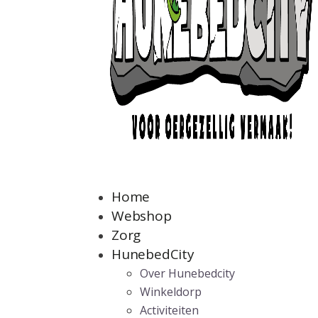
Home
Webshop
Zorg
HunebedCity
Over Hunebedcity
Winkeldorp
Activiteiten