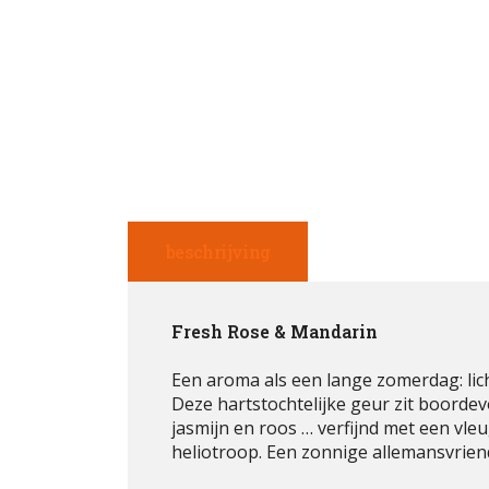
beschrijving
Fresh Rose & Mandarin
Een aroma als een lange zomerdag: lic
Deze hartstochtelijke geur zit boordev
jasmijn en roos … verfijnd met een vl
heliotroop. Een zonnige allemansvrien