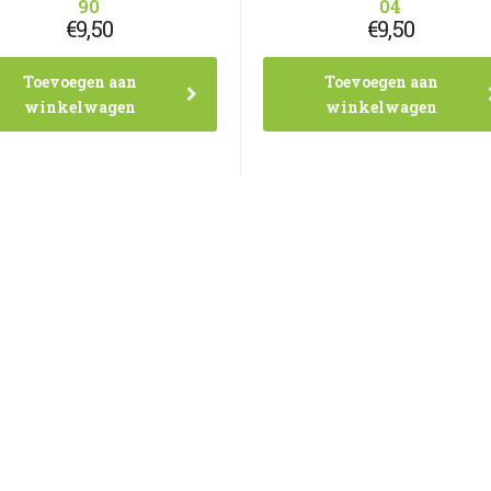
90
04
€
9,50
€
9,50
Toevoegen aan
Toevoegen aan
winkelwagen
winkelwagen