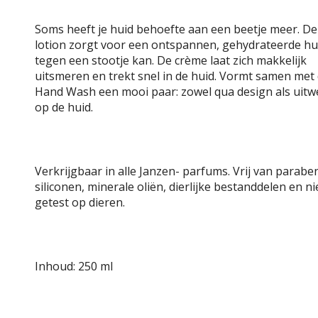
Soms heeft je huid behoefte aan een beetje meer. D
lotion zorgt voor een ontspannen, gehydrateerde hui
tegen een stootje kan. De crème laat zich makkelijk
uitsmeren en trekt snel in de huid. Vormt samen met
Hand Wash een mooi paar: zowel qua design als uitw
op de huid.
Verkrijgbaar in alle Janzen- parfums. Vrij van parabe
siliconen, minerale oliën, dierlijke bestanddelen en ni
getest op dieren.
Inhoud: 250 ml