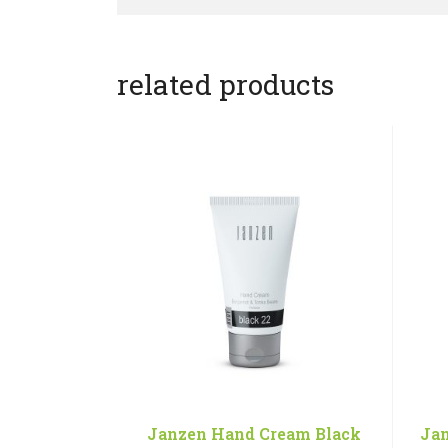
related products
Janzen Hand Cream Black
Ja