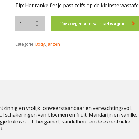
Tip: Het ranke flesje past zelfs op de kleinste wastafel
Toevoegen aan winkelwagen
Categorie:
Body
,
Janzen
htzinnig en vrolijk, onweerstaanbaar en verwachtingsvol.
ol schakeringen van bloemen en fruit. Mandarijn en vanille,
eugje kokosnoot, bergamot, sandelhout en de excentrieke
d.