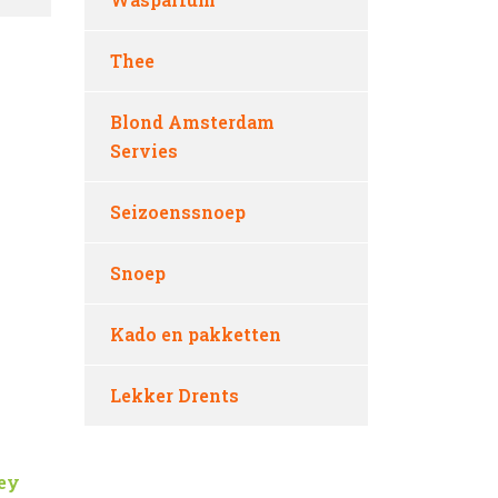
Thee
Blond Amsterdam
Servies
Seizoenssnoep
Snoep
Kado en pakketten
Lekker Drents
ey