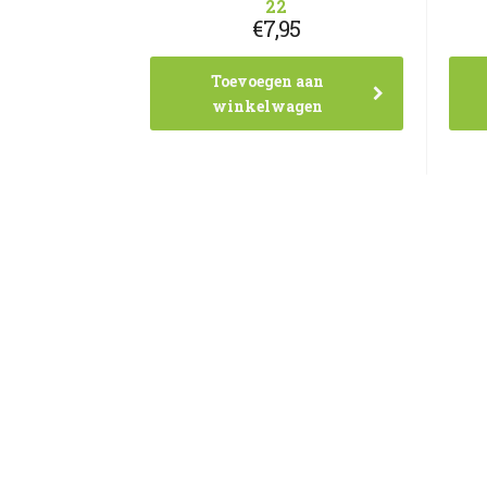
22
€
7,95
Toevoegen aan
winkelwagen