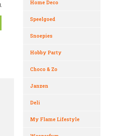
Home Deco
.
Speelgoed
Snoepies
Hobby Party
Choco & Zo
Janzen
Deli
My Flame Lifestyle
Wasparfum