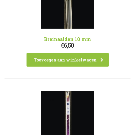
Breinaalden 10 mm
€
6,50
Toevoegen aan winkelwagen