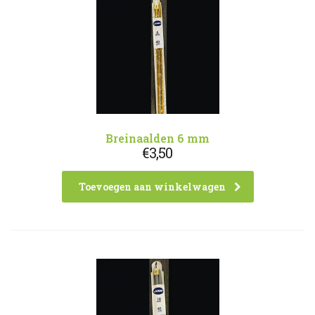
Breinaalden 6 mm
€
3,50
Toevoegen aan winkelwagen