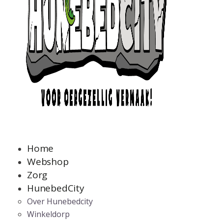
Home
Webshop
Zorg
HunebedCity
Over Hunebedcity
Winkeldorp