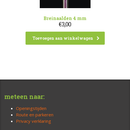
Breinaalden 4 mm
€
3,00
Toevoegen aan winkelwagen
meteen naar:
Openingstijden
Route en parkeren
Privacy verklaring