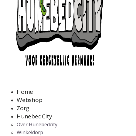
Home
Webshop
Zorg
HunebedCity
Over Hunebedcity
Winkeldorp