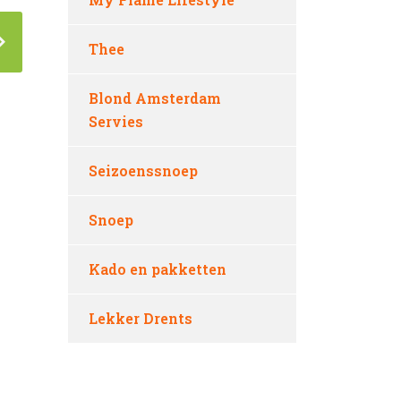
Thee
Blond Amsterdam
Servies
Seizoenssnoep
Snoep
Kado en pakketten
Lekker Drents