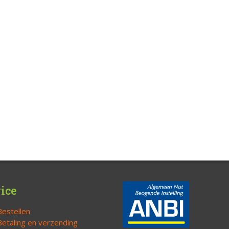
ice
Bestellen
Betaling en verzending