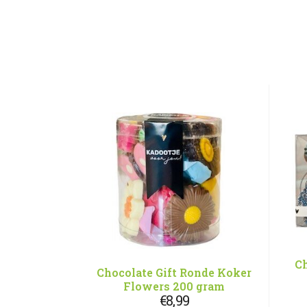
Ch
Chocolate Gift Ronde Koker
Flowers 200 gram
€
8,99