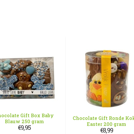
ocolate Gift Box Baby
Chocolate Gift Ronde Ko
Blauw 250 gram
Easter 200 gram
€
9,95
€
8,99