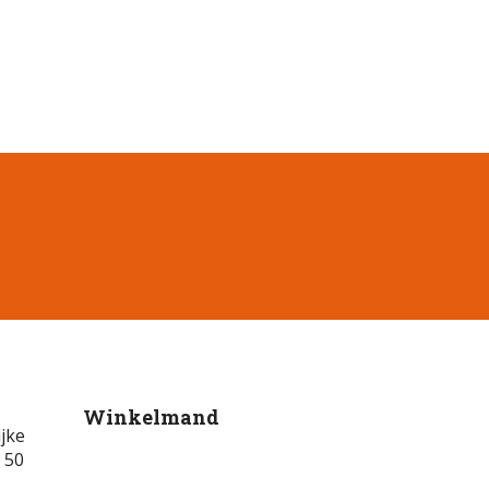
Winkelmand
jke
 50