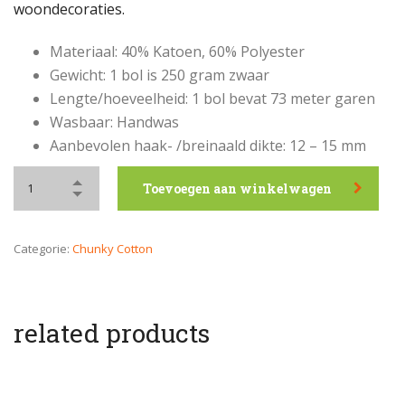
woondecoraties.
Materiaal: 40% Katoen, 60% Polyester
Gewicht: 1 bol is 250 gram zwaar
Lengte/hoeveelheid: 1 bol bevat 73 meter garen
Wasbaar: Handwas
Aanbevolen haak- /breinaald dikte: 12 – 15 mm
Toevoegen aan winkelwagen
Categorie:
Chunky Cotton
related products