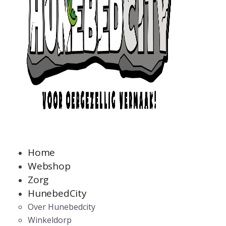
Home
Webshop
Zorg
HunebedCity
Over Hunebedcity
Winkeldorp