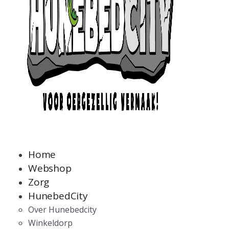
Home
Webshop
Zorg
HunebedCity
Over Hunebedcity
Winkeldorp