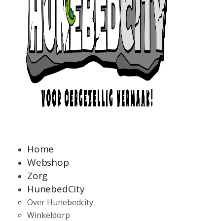
Home
Webshop
Zorg
HunebedCity
Over Hunebedcity
Winkeldorp