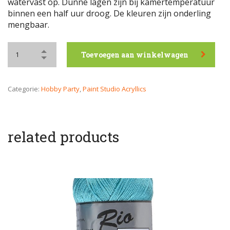
watervast op. Dunne lagen zijn bij kamertemperatuur
binnen een half uur droog. De kleuren zijn onderling
mengbaar.
Toevoegen aan winkelwagen
Categorie:
Hobby Party
,
Paint Studio Acryllics
related products