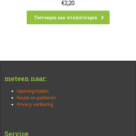
€
2,20
Toevoegen aan winkelwagen
meteen naar:
Openingstijden
Route en parkeren
Privacy verklaring
Service