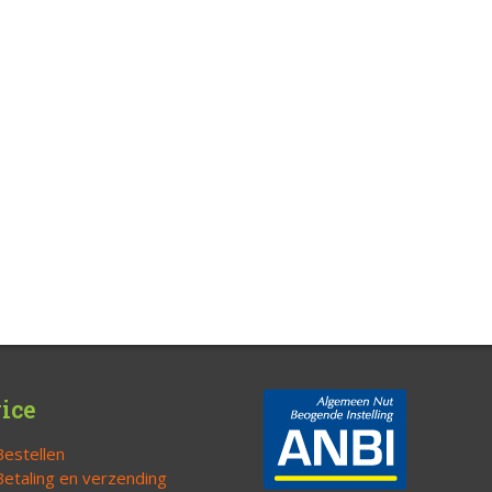
ice
Bestellen
Betaling en verzending