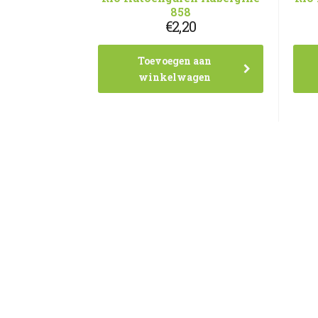
858
€
2,20
Toevoegen aan
winkelwagen