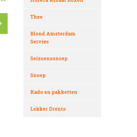
Thee
Blond Amsterdam
Servies
Seizoenssnoep
Snoep
Kado en pakketten
Lekker Drents