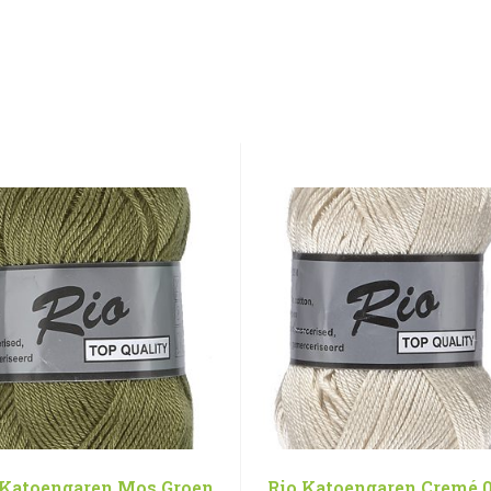
 Katoengaren Mos Groen
Rio Katoengaren Cremé 