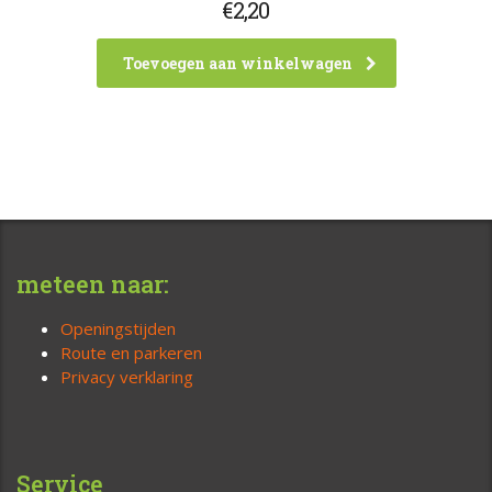
€
2,20
Toevoegen aan winkelwagen
meteen naar:
Openingstijden
Route en parkeren
Privacy verklaring
Service