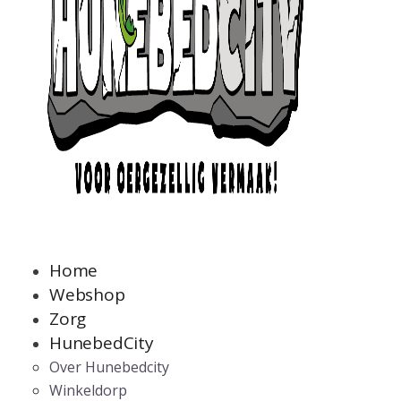
Home
Webshop
Zorg
HunebedCity
Over Hunebedcity
Winkeldorp