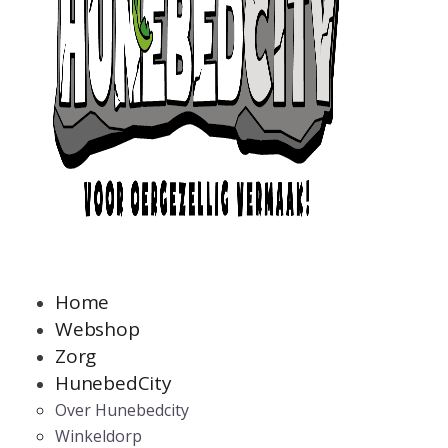
Home
Webshop
Zorg
HunebedCity
Over Hunebedcity
Winkeldorp