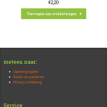
€
2,20
Toevoegen aan winkelwagen
meteen naar:
Openingstijden
Route en parkeren
Privacy verklaring
Service