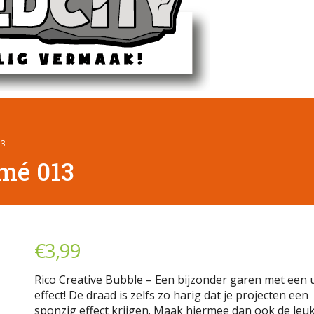
13
emé 013
€
3,99
Rico Creative Bubble – Een bijzonder garen met een 
effect! De draad is zelfs zo harig dat je projecten een
sponzig effect krijgen. Maak hiermee dan ook de leu