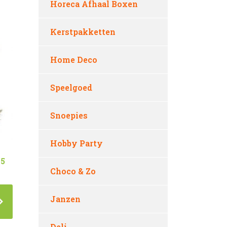
Horeca Afhaal Boxen
Kerstpakketten
Home Deco
Speelgoed
Snoepies
Hobby Party
15
Choco & Zo
Janzen
Deli