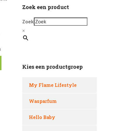
Zoek een product
Zoek
×
n
m
Kies een productgroep
My Flame Lifestyle
Wasparfum
Hello Baby