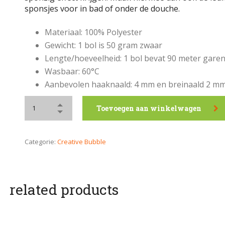
sponsjes voor in bad of onder de douche.
Materiaal: 100% Polyester
Gewicht: 1 bol is 50 gram zwaar
Lengte/hoeveelheid: 1 bol bevat 90 meter gare
Wasbaar: 60°C
Aanbevolen haaknaald: 4 mm en breinaald 2 m
Toevoegen aan winkelwagen
Categorie:
Creative Bubble
related products