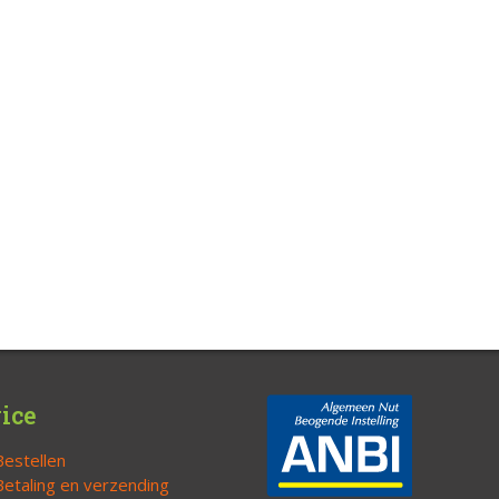
ice
Bestellen
Betaling en verzending