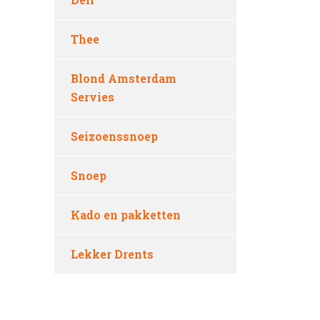
Thee
Blond Amsterdam
Servies
Seizoenssnoep
Snoep
Kado en pakketten
Lekker Drents