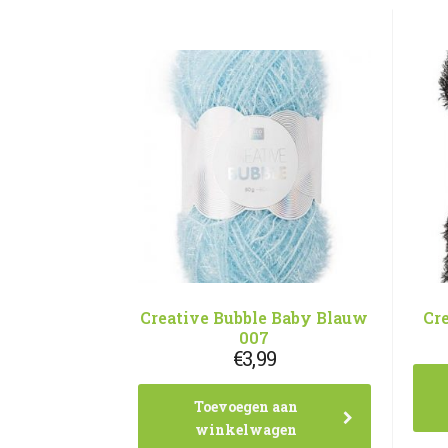
Creative Bubble Baby Blauw
Cr
007
€
3,99
Toevoegen aan
winkelwagen