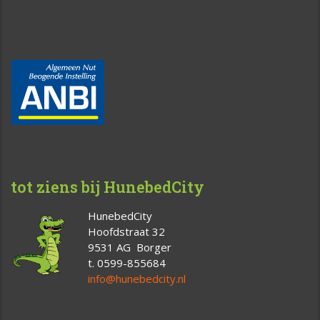
tot ziens bij HunebedCity
HunebedCity
Hoofdstraat 32
9531 AG Borger
t. 0599-855684
info@hunebedcity.nl