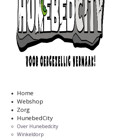
Home
Webshop
Zorg
HunebedCity
Over Hunebedcity
Winkeldorp