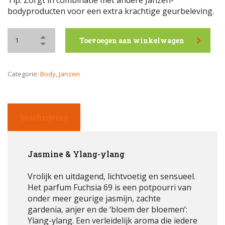
Tip: Zorgt in combinatie met andere Janzen-
bodyproducten voor een extra krachtige geurbeleving.
Toevoegen aan winkelwagen
Categorie:
Body
,
Janzen
beschrijving
Jasmine & Ylang-ylang
Vrolijk en uitdagend, lichtvoetig en sensueel.
Het parfum Fuchsia 69 is een potpourri van
onder meer geurige jasmijn, zachte
gardenia, anjer en de ‘bloem der bloemen’:
Ylang-ylang. Een verleidelijk aroma die iedere