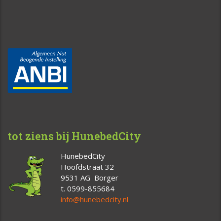
tot ziens bij HunebedCity
HunebedCity
Hoofdstraat 32
9531 AG Borger
t. 0599-855684
info@hunebedcity.nl