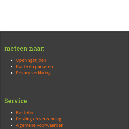
meteen naar:
Openingstijden
Route en parkeren
Privacy verklaring
Service
Bestellen
Betaling en verzending
Algemene voorwaarden