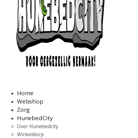
Home
Webshop
Zorg
HunebedCity
Over Hunebedcity
Winkeldorp