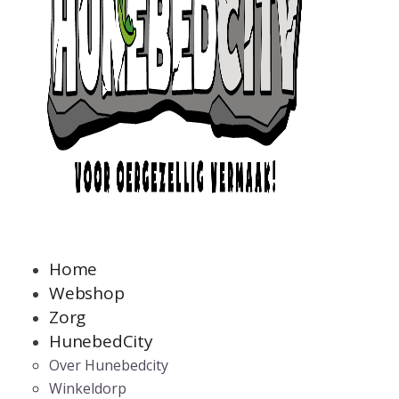
Home
Webshop
Zorg
HunebedCity
Over Hunebedcity
Winkeldorp