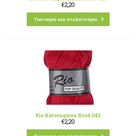
€
2,20
Toevoegen aan winkelwagen
Rio Katoengaren Rood 043
€
2,20