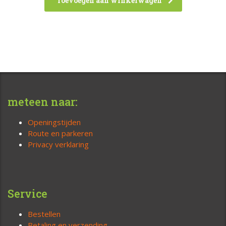
Toevoegen aan winkelwagen
meteen naar:
Openingstijden
Route en parkeren
Privacy verklaring
Service
Bestellen
Betaling en verzending