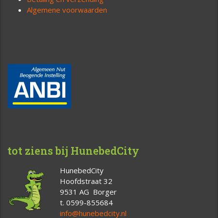
Algemene voorwaarden
tot ziens bij HunebedCity
HunebedCity
Hoofdstraat 32
9531 AG Borger
t. 0599-855684
info@hunebedcity.nl