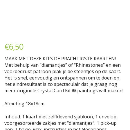
€
6,50
MAAK MET DEZE KITS DE PRACHTIGSTE KAARTEN!
Met behulp van “diamantjes” of “Rhinestones” en een
voorbedrukt patroon plak je de steentjes op de kaart.
Het is snel, eenvoudig en ontspannen om te doen en
het eindresultaat is zo spectaculair dat je graag nog
meer originele Crystal Card Kit ® paintings wilt maken!
Afmeting 18x18cm.
Inhoud: 1 kaart met zelfklevend sjabloon, 1 envelop,
voorgesorteerde zakjes met “diamantjes”, 1 pick-up
pen, 1 bakje, wax, instructies in het Nederlands.