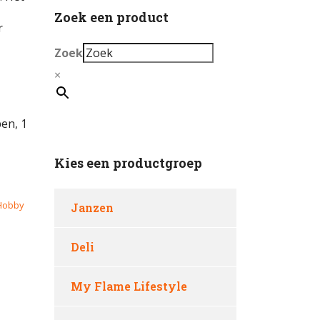
Zoek een product
r
Zoek
×
en, 1
Kies een productgroep
Hobby
Janzen
Deli
My Flame Lifestyle