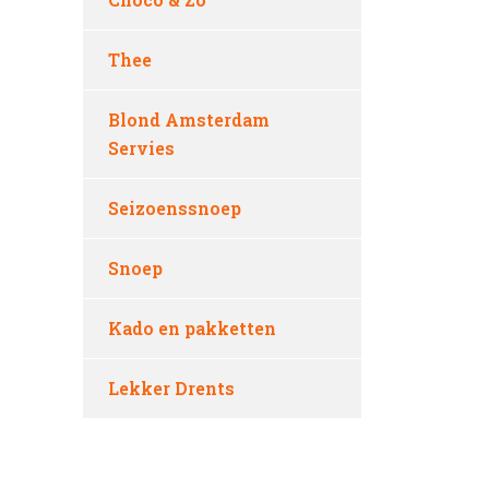
Thee
Blond Amsterdam
Servies
Seizoenssnoep
Snoep
Kado en pakketten
Lekker Drents