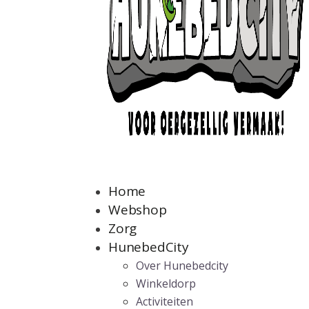
Home
Webshop
Zorg
HunebedCity
Over Hunebedcity
Winkeldorp
Activiteiten