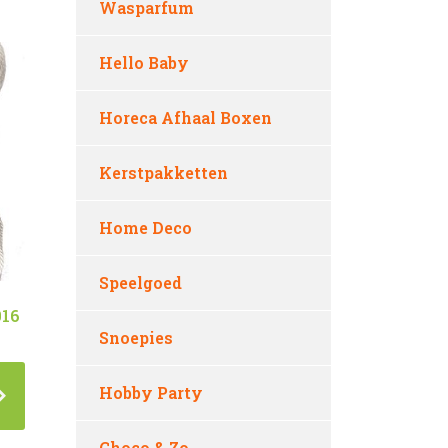
Wasparfum
Hello Baby
Horeca Afhaal Boxen
Kerstpakketten
Home Deco
Speelgoed
016
Snoepies
Hobby Party
Choco & Zo