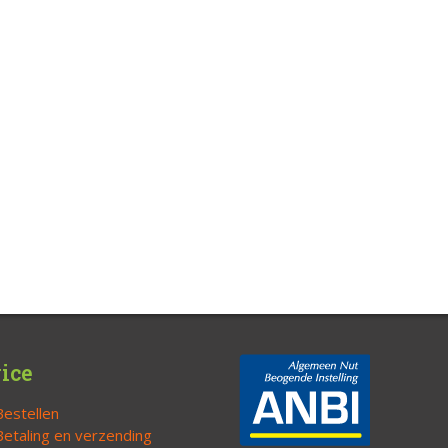
ice
Bestellen
Betaling en verzending