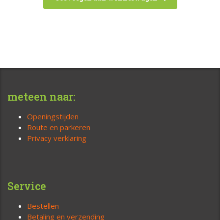
meteen naar:
Openingstijden
Route en parkeren
Privacy verklaring
Service
Bestellen
Betaling en verzending