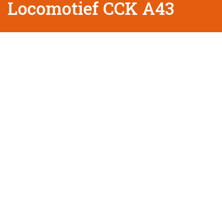
Locomotief CCK A43