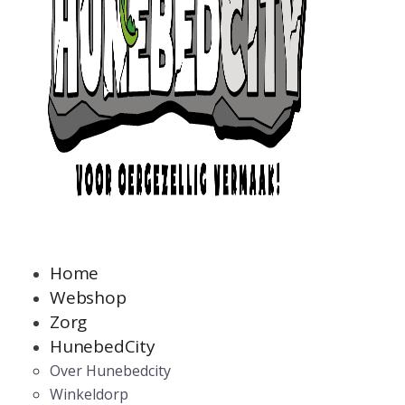
Home
Webshop
Zorg
HunebedCity
Over Hunebedcity
Winkeldorp