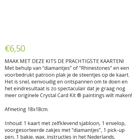
€
6,50
MAAK MET DEZE KITS DE PRACHTIGSTE KAARTEN!
Met behulp van “diamantjes” of “Rhinestones” en een
voorbedrukt patroon plak je de steentjes op de kaart.
Het is snel, eenvoudig en ontspannen om te doen en
het eindresultaat is zo spectaculair dat je graag nog
meer originele Crystal Card Kit ® paintings wilt maken!
Afmeting 18x18cm.
Inhoud: 1 kaart met zelfklevend sjabloon, 1 envelop,
voorgesorteerde zakjes met “diamantjes”, 1 pick-up
pen, 1 bakje, wax, instructies in het Nederlands.