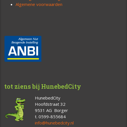
Algemene voorwaarden
tot ziens bij HunebedCity
HunebedCity
Hoofdstraat 32
9531 AG Borger
t. 0599-855684
info@hunebedcity.nl