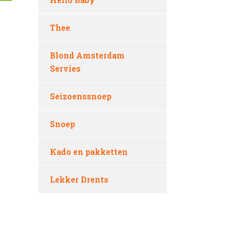
Thee
Blond Amsterdam
Servies
Seizoenssnoep
Snoep
Kado en pakketten
Lekker Drents