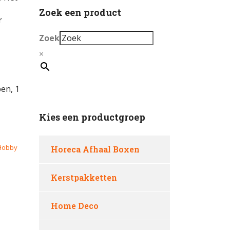
Zoek een product
r
Zoek
×
en, 1
Kies een productgroep
Hobby
Horeca Afhaal Boxen
Kerstpakketten
Home Deco