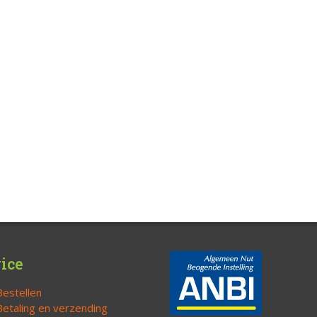
ice
Bestellen
Betaling en verzending