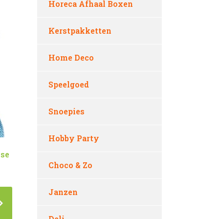
Horeca Afhaal Boxen
Kerstpakketten
Home Deco
Speelgoed
Snoepies
Hobby Party
ise
Choco & Zo
Janzen
Deli