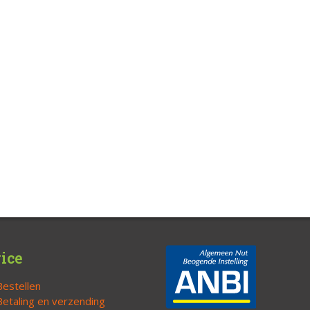
ice
Bestellen
Betaling en verzending