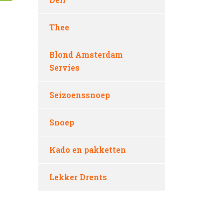
Thee
Blond Amsterdam
Servies
Seizoenssnoep
Snoep
Kado en pakketten
Lekker Drents