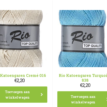
 Katoengaren Cremé 016
Rio Katoengaren Turquo
€
2,20
838
€
2,20
Toevoegen aan
Toevoegen aan
winkelwagen
winkelwagen