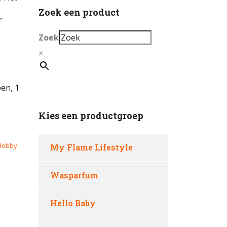
Zoek een product
r
Zoek
×
en, 1
Kies een productgroep
Hobby
My Flame Lifestyle
Wasparfum
Hello Baby