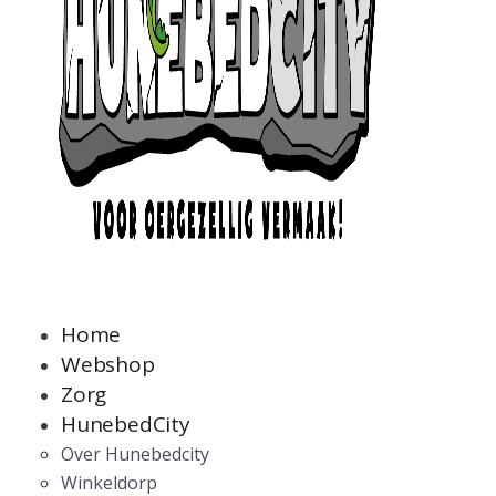
Home
Webshop
Zorg
HunebedCity
Over Hunebedcity
Winkeldorp