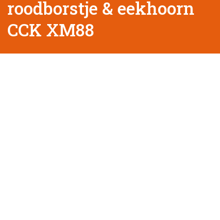
roodborstje & eekhoorn
CCK XM88