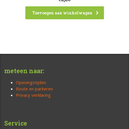
Toevoegen aan winkelwagen
meteen naar:
Openingstijden
Route en parkeren
Privacy verklaring
Service