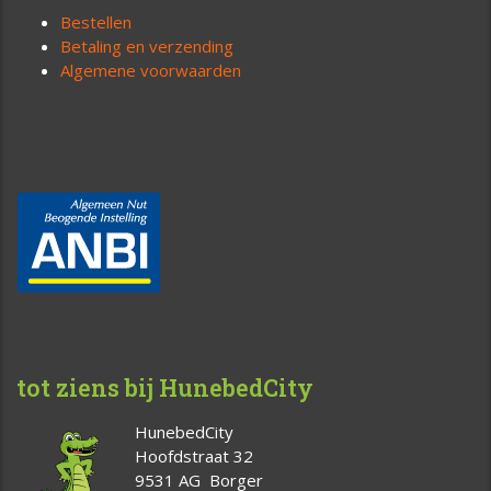
Bestellen
Betaling en verzending
Algemene voorwaarden
tot ziens bij HunebedCity
HunebedCity
Hoofdstraat 32
9531 AG Borger