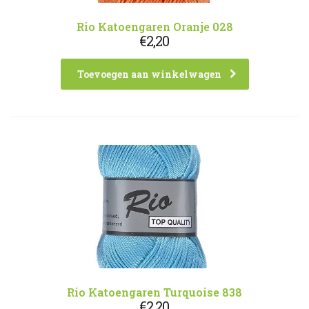
Rio Katoengaren Oranje 028
€
2,20
Toevoegen aan winkelwagen
Rio Katoengaren Turquoise 838
€
2,20