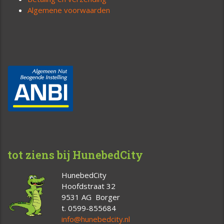
Algemene voorwaarden
tot ziens bij HunebedCity
HunebedCity
Hoofdstraat 32
9531 AG Borger
t. 0599-855684
info@hunebedcity.nl