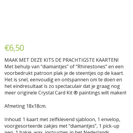
€
6,50
MAAK MET DEZE KITS DE PRACHTIGSTE KAARTEN!
Met behulp van “diamantjes” of “Rhinestones” en een
voorbedrukt patroon plak je de steentjes op de kaart.
Het is snel, eenvoudig en ontspannen om te doen en
het eindresultaat is zo spectaculair dat je graag nog
meer originele Crystal Card Kit ® paintings wilt maken!
Afmeting 18x18cm.
Inhoud: 1 kaart met zelfklevend sjabloon, 1 envelop,
voorgesorteerde zakjes met “diamantjes”, 1 pick-up
pen, 1 bakje, wax, instructies in het Nederlands.