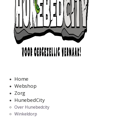
Home
Webshop
Zorg
HunebedCity
Over Hunebedcity
Winkeldorp