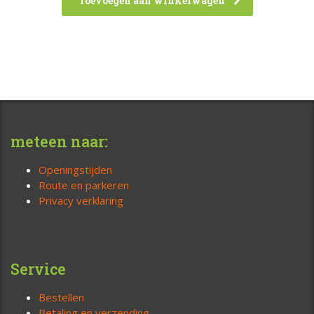
Toevoegen aan winkelwagen
meteen naar:
Openingstijden
Route en parkeren
Privacy verklaring
Service
Bestellen
Betaling en verzending