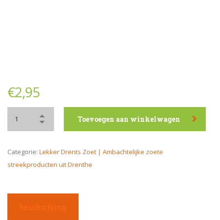
€
2,95
Toevoegen aan winkelwagen
Categorie:
Lekker Drents Zoet | Ambachtelijke zoete
streekproducten uit Drenthe
beschrijving