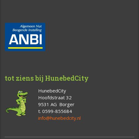
tot ziens bij HunebedCity
HunebedCity
Hoofdstraat 32
9531 AG Borger
t. 0599-855684
info@hunebedcity.nl