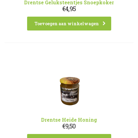
Drentse Geluksteentjes Snoepkoker
€
4,95
Toevoegen aan winkelwagen
Drentse Heide Honing
€
9,50