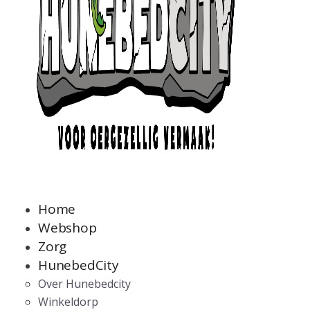
Home
Webshop
Zorg
HunebedCity
Over Hunebedcity
Winkeldorp