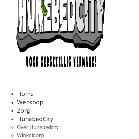
Home
Webshop
Zorg
HunebedCity
Over Hunebedcity
Winkeldorp