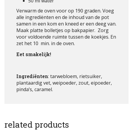
50 ml water
Verwarm de oven voor op 190 graden. Voeg
alle ingrediënten en de inhoud van de pot
samen in een kom en kneed er een deeg van.
Maak platte bolletjes op bakpapier. Zorg
voor voldoende ruimte tussen de koekjes. En
zet het 10 min. in de oven.
Eet smakelijk!
Ingrediënten
: tarwebloem, rietsuiker,
plantaardig vet, weipoeder, zout, eipoeder,
pinda’s, caramel.
related products