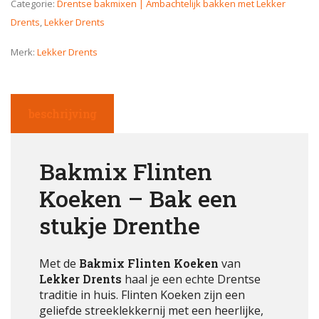
Categorie:
Drentse bakmixen | Ambachtelijk bakken met Lekker
Drents
,
Lekker Drents
Merk:
Lekker Drents
beschrijving
Bakmix Flinten
Koeken – Bak een
stukje Drenthe
Met de
Bakmix Flinten Koeken
van
Lekker Drents
haal je een echte Drentse
traditie in huis. Flinten Koeken zijn een
geliefde streeklekkernij met een heerlijke,