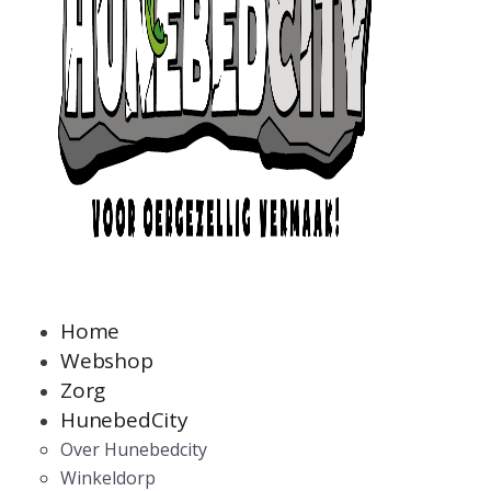
Home
Webshop
Zorg
HunebedCity
Over Hunebedcity
Winkeldorp