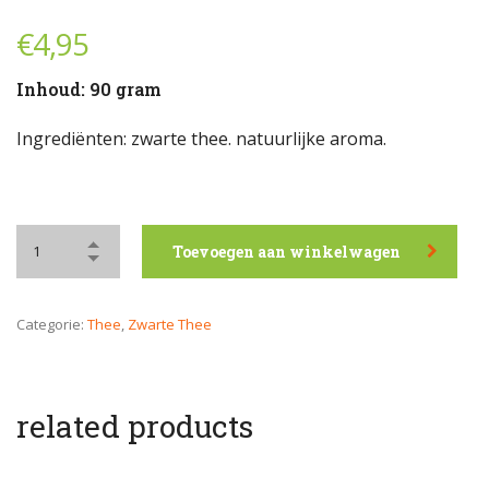
€
4,95
Inhoud: 90 gram
Ingrediënten: zwarte thee. natuurlijke aroma.
Toevoegen aan winkelwagen
Categorie:
Thee
,
Zwarte Thee
related products