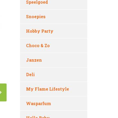
Speelgoed
Snoepies
Hobby Party
Choco & Zo
Janzen
Deli
My Flame Lifestyle
Wasparfum
Hello Baby