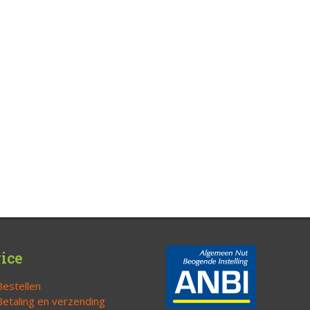
ice
Bestellen
Betaling en verzending