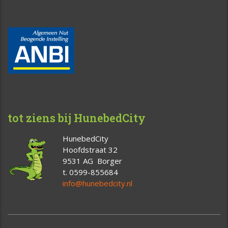
tot ziens bij HunebedCity
HunebedCity
Hoofdstraat 32
9531 AG Borger
t. 0599-855684
info@hunebedcity.nl