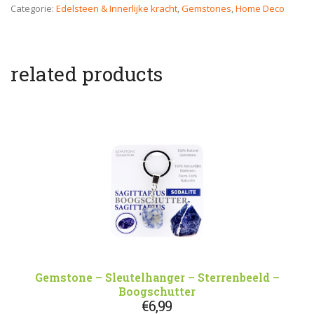
Categorie:
Edelsteen & Innerlijke kracht
,
Gemstones
,
Home Deco
related products
Gemstone – Sleutelhanger – Sterrenbeeld –
Boogschutter
€
6,99