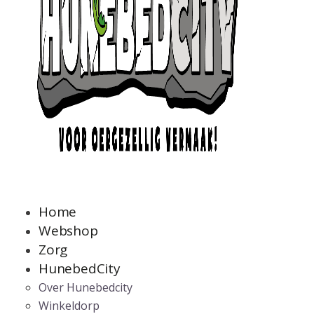
Home
Webshop
Zorg
HunebedCity
Over Hunebedcity
Winkeldorp