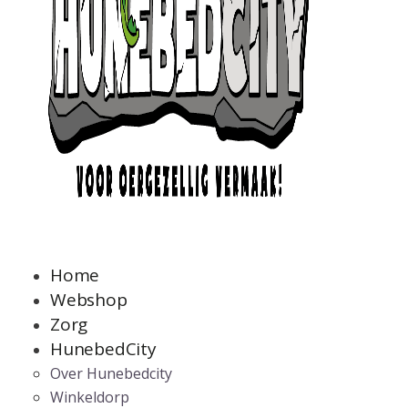
Home
Webshop
Zorg
HunebedCity
Over Hunebedcity
Winkeldorp