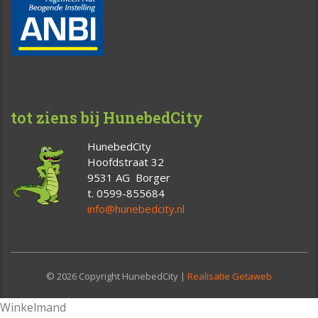
tot ziens bij HunebedCity
HunebedCity
Hoofdstraat 32
9531 AG Borger
t. 0599-855684
info@hunebedcity.nl
© 2026 Copyright HunebedCity |
Realisatie Getaweb
Winkelmand