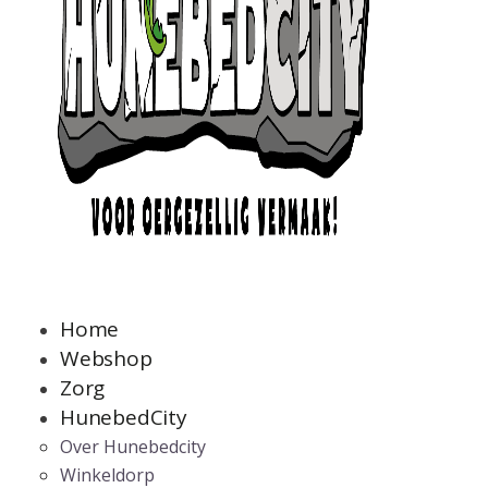
Home
Webshop
Zorg
HunebedCity
Over Hunebedcity
Winkeldorp