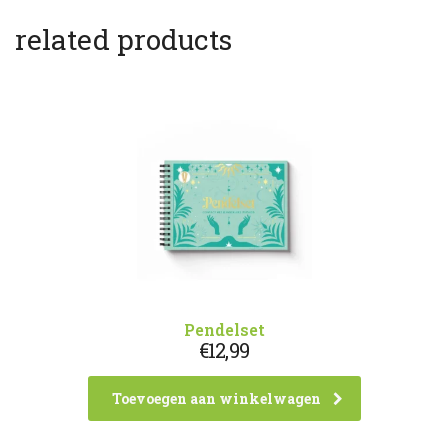
related products
Pendelset
€
12,99
Toevoegen aan winkelwagen