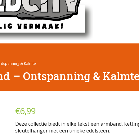
ntspanning & Kalmte
d – Ontspanning & Kalmt
€
6,99
Deze collectie biedt in elke tekst een armband, kettin
sleutelhanger met een unieke edelsteen.