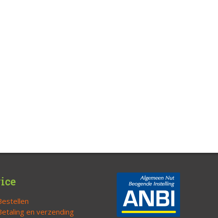
ice
Bestellen
Betaling en verzending