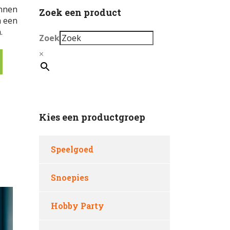
onnen
Zoek een product
n een
.
Zoek
×
Kies een productgroep
Speelgoed
Snoepies
Hobby Party