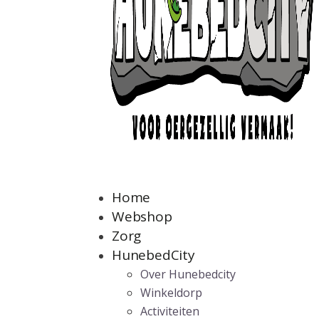
Home
Webshop
Zorg
HunebedCity
Over Hunebedcity
Winkeldorp
Activiteiten