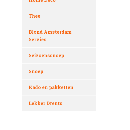
Thee
Blond Amsterdam
Servies
Seizoenssnoep
Snoep
Kado en pakketten
Lekker Drents