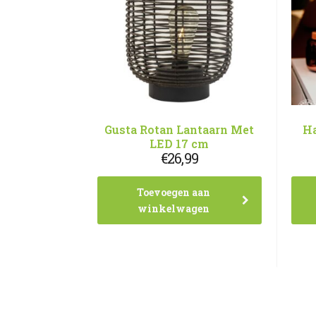
Gusta Rotan Lantaarn Met
Ha
LED 17 cm
€
26,99
Toevoegen aan
winkelwagen