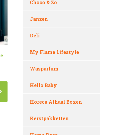
Choco & Zo
Janzen
Deli
My Flame Lifestyle
de
Wasparfum
Hello Baby
Horeca Afhaal Boxen
Kerstpakketten
Home Deco