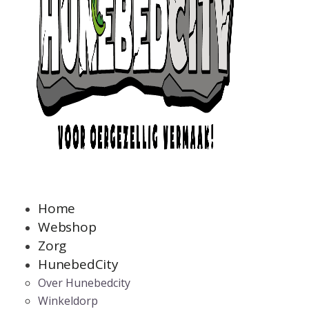
Home
Webshop
Zorg
HunebedCity
Over Hunebedcity
Winkeldorp