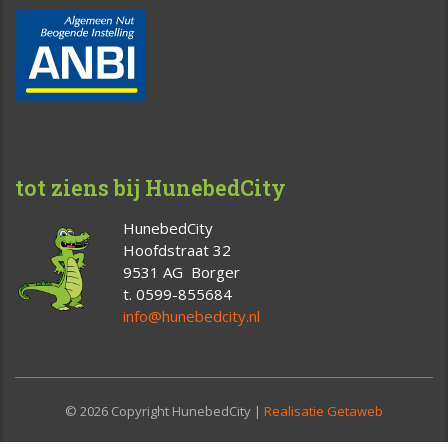
tot ziens bij HunebedCity
HunebedCity
Hoofdstraat 32
9531 AG Borger
t. 0599-855684
info@hunebedcity.nl
© 2026 Copyright HunebedCity |
Realisatie Getaweb