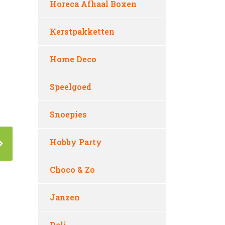
Horeca Afhaal Boxen
Kerstpakketten
Home Deco
Speelgoed
Snoepies
Hobby Party
Choco & Zo
Janzen
Deli