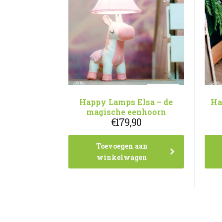
Happy Lamps Elsa – de
Ha
magische eenhoorn
€
179,90
Toevoegen aan
winkelwagen