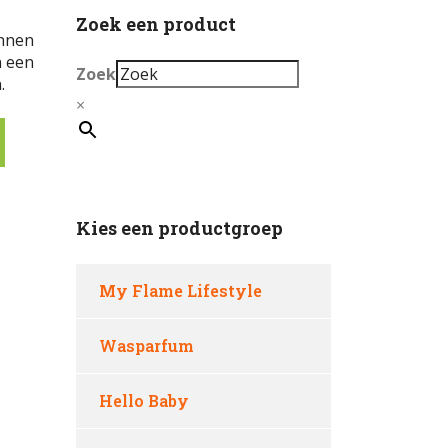
Zoek een product
onnen
n een
Zoek
.
×
Kies een productgroep
My Flame Lifestyle
Wasparfum
Hello Baby