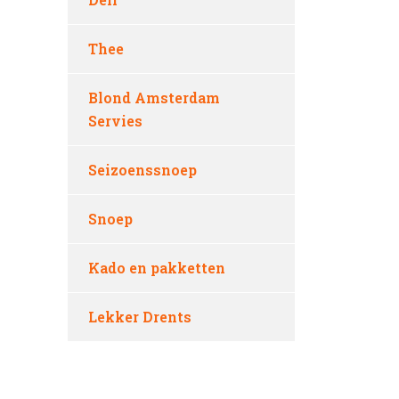
Thee
Blond Amsterdam
Servies
Seizoenssnoep
Snoep
Kado en pakketten
Lekker Drents