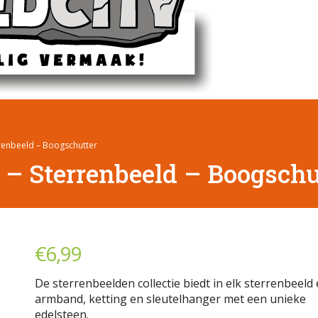
rrenbeeld – Boogschutter
 – Sterrenbeeld – Boogschu
€
6,99
De sterrenbeelden collectie biedt in elk sterrenbeeld
armband, ketting en sleutelhanger met een unieke
edelsteen.