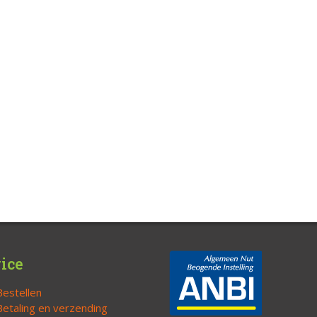
ice
Bestellen
Betaling en verzending