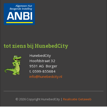
tot ziens bij HunebedCity
HunebedCity
Hoofdstraat 32
9531 AG Borger
t. 0599-855684
info@hunebedcity.nl
© 2026 Copyright HunebedCity |
Realisatie Getaweb