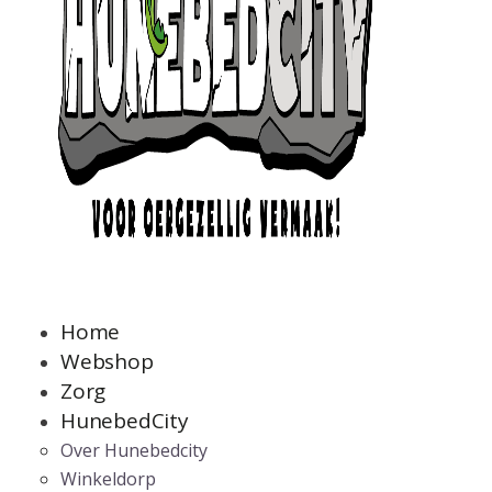
Home
Webshop
Zorg
HunebedCity
Over Hunebedcity
Winkeldorp