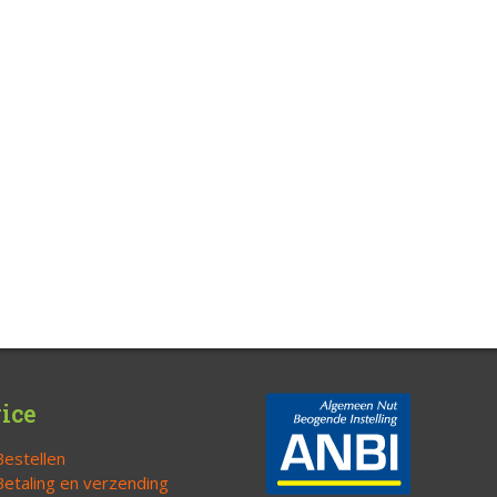
ice
Bestellen
Betaling en verzending