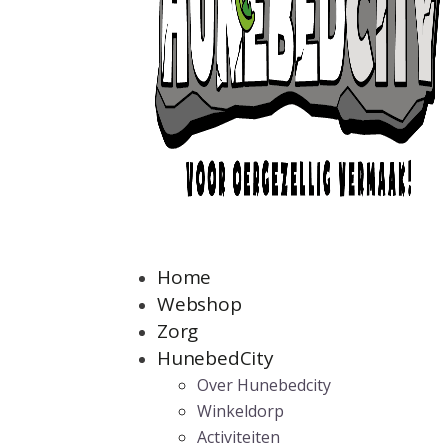
Home
Webshop
Zorg
HunebedCity
Over Hunebedcity
Winkeldorp
Activiteiten