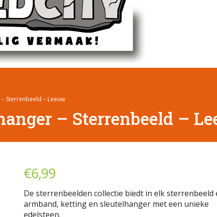
 – Sterrenbeeld – Leeuw
hanger – Sterrenbeeld – L
€
6,99
De sterrenbeelden collectie biedt in elk sterrenbeeld
armband, ketting en sleutelhanger met een unieke
edelsteen.