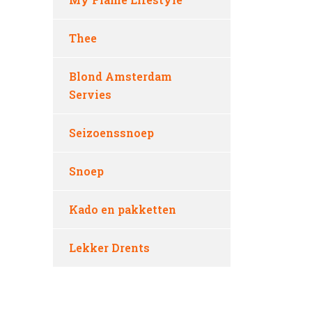
Thee
Blond Amsterdam
Servies
Seizoenssnoep
Snoep
Kado en pakketten
Lekker Drents