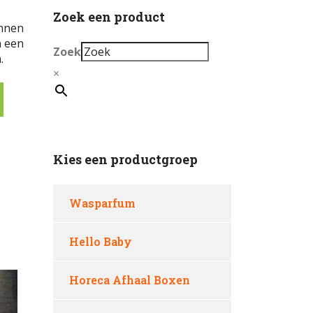
Zoek een product
onnen
n een
Zoek
.
×
Kies een productgroep
Wasparfum
Hello Baby
Horeca Afhaal Boxen