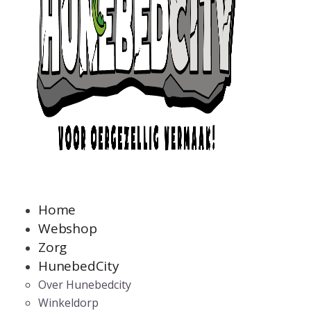
Home
Webshop
Zorg
HunebedCity
Over Hunebedcity
Winkeldorp