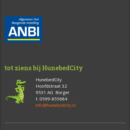
tot ziens bij HunebedCity
HunebedCity
Hoofdstraat 32
9531 AG Borger
t. 0599-855684
info@hunebedcity.nl