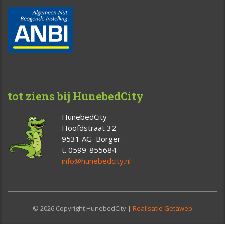
tot ziens bij HunebedCity
HunebedCity
Hoofdstraat 32
9531 AG Borger
t. 0599-855684
info@hunebedcity.nl
© 2026 Copyright HunebedCity |
Realisatie Getaweb