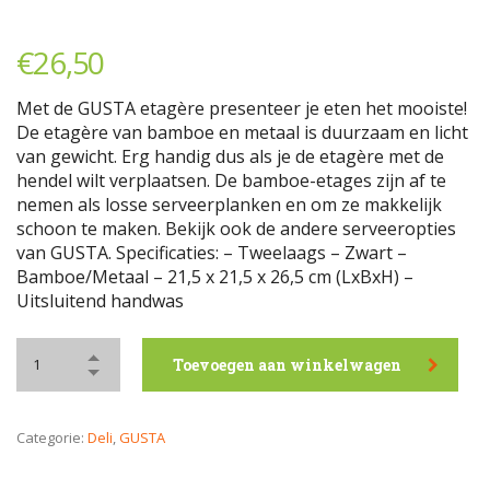
€
26,50
Met de GUSTA etagère presenteer je eten het mooiste!
De etagère van bamboe en metaal is duurzaam en licht
van gewicht. Erg handig dus als je de etagère met de
hendel wilt verplaatsen. De bamboe-etages zijn af te
nemen als losse serveerplanken en om ze makkelijk
schoon te maken. Bekijk ook de andere serveeropties
van GUSTA. Specificaties: – Tweelaags – Zwart –
Bamboe/Metaal – 21,5 x 21,5 x 26,5 cm (LxBxH) –
Uitsluitend handwas
Toevoegen aan winkelwagen
Categorie:
Deli
,
GUSTA