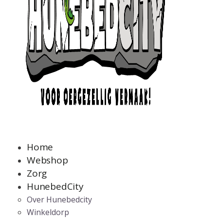
Home
Webshop
Zorg
HunebedCity
Over Hunebedcity
Winkeldorp