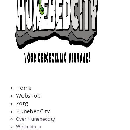
Home
Webshop
Zorg
HunebedCity
Over Hunebedcity
Winkeldorp