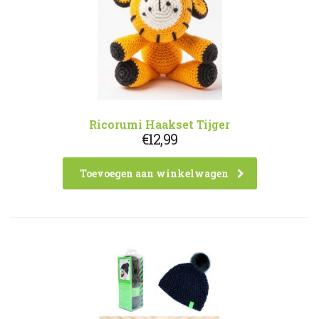
Ricorumi Haakset Tijger
€
12,99
Toevoegen aan winkelwagen