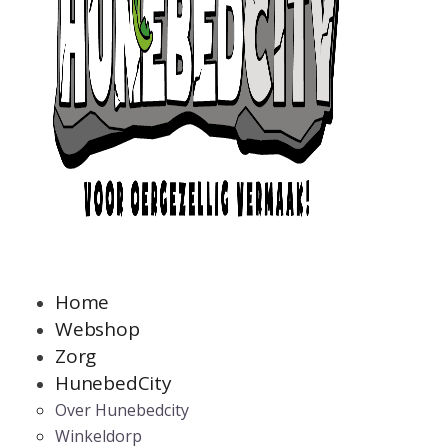
Home
Webshop
Zorg
HunebedCity
Over Hunebedcity
Winkeldorp