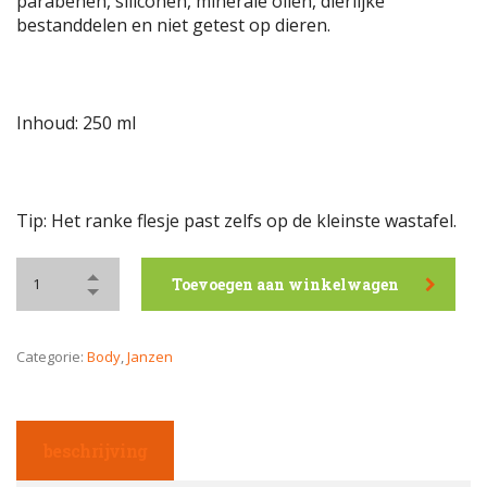
parabenen, siliconen, minerale oliën, dierlijke
bestanddelen en niet getest op dieren.
Inhoud: 250 ml
Tip: Het ranke flesje past zelfs op de kleinste wastafel.
Toevoegen aan winkelwagen
Categorie:
Body
,
Janzen
beschrijving