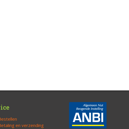
ice
Bestellen
Betaling en verzending