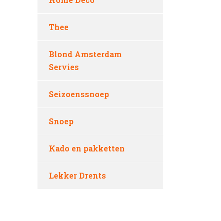
Thee
Blond Amsterdam
Servies
Seizoenssnoep
Snoep
Kado en pakketten
Lekker Drents