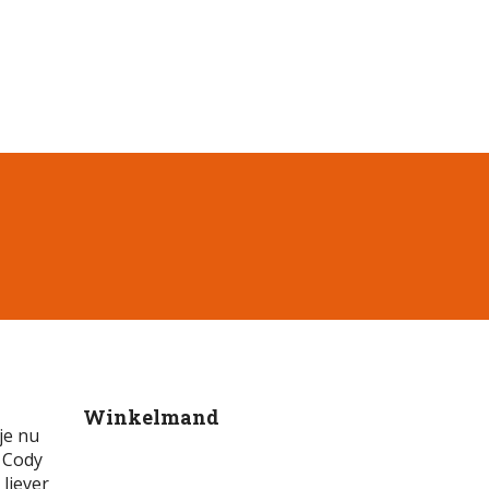
Winkelmand
je nu
 Cody
 liever