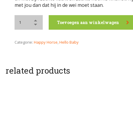
met jou dan dat hij in de wei moet staan.
Toevoegen aan winkelwagen
Categorie:
Happy Horse
,
Hello Baby
related products