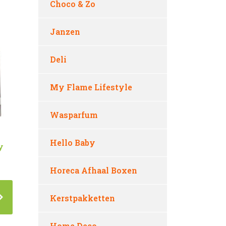
Choco & Zo
Janzen
Deli
My Flame Lifestyle
Wasparfum
Hello Baby
y
Horeca Afhaal Boxen
Kerstpakketten
Home Deco