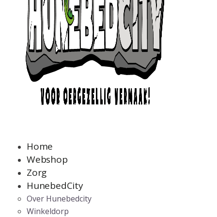
Home
Webshop
Zorg
HunebedCity
Over Hunebedcity
Winkeldorp