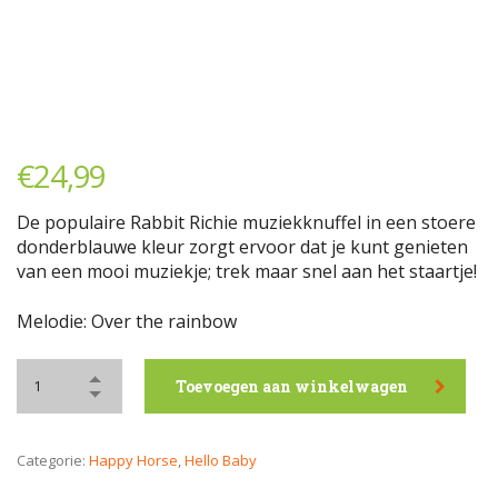
€
24,99
De populaire Rabbit Richie muziekknuffel in een stoere
donderblauwe kleur zorgt ervoor dat je kunt genieten
van een mooi muziekje; trek maar snel aan het staartje!
Melodie: Over the rainbow
Toevoegen aan winkelwagen
Categorie:
Happy Horse
,
Hello Baby