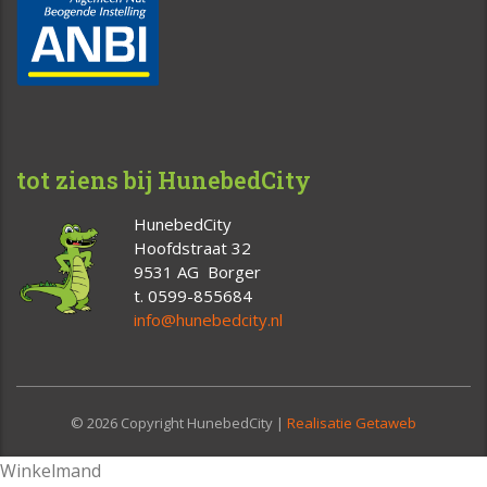
tot ziens bij HunebedCity
HunebedCity
Hoofdstraat 32
9531 AG Borger
t. 0599-855684
info@hunebedcity.nl
© 2026 Copyright HunebedCity |
Realisatie Getaweb
Winkelmand